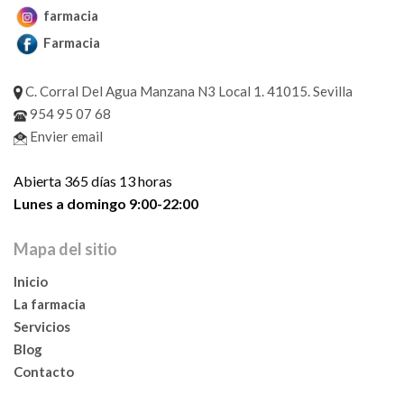
farmacia
Farmacia
C. Corral Del Agua Manzana N3 Local 1. 41015. Sevilla
954 95 07 68
Envier email
Abierta 365 días 13 horas
Lunes a domingo 9:00-22:00
Mapa del sitio
Inicio
La farmacia
Servicios
Blog
Contacto