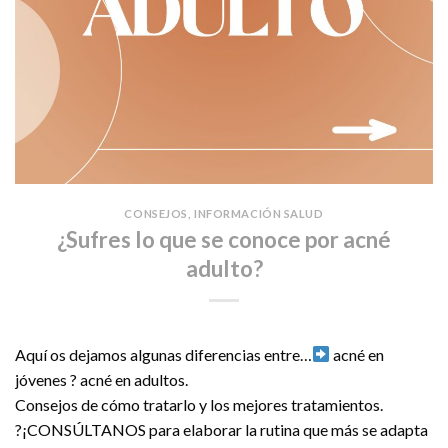
CONSEJOS
,
INFORMACIÓN SALUD
¿Sufres lo que se conoce por acné
adulto?
Aquí os dejamos algunas diferencias entre…
acné en
jóvenes ? acné en adultos.
Consejos de cómo tratarlo y los mejores tratamientos.
?¡CONSÚLTANOS para elaborar la rutina que más se adapta