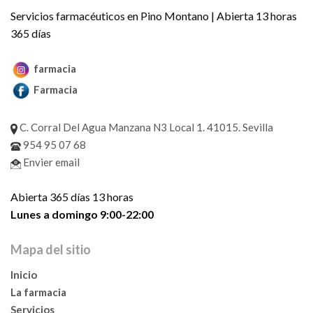
Servicios farmacéuticos en Pino Montano | Abierta 13 horas
365 días
farmacia
Farmacia
C. Corral Del Agua Manzana N3 Local 1. 41015. Sevilla
954 95 07 68
Envier email
Abierta 365 días 13 horas
Lunes a domingo 9:00-22:00
Mapa del sitio
Inicio
La farmacia
Servicios