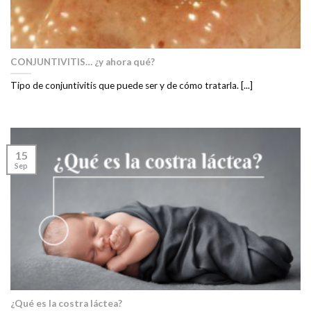
CONJUNTIVITIS… ¿y ahora qué?
Tipo de conjuntivitis que puede ser y de cómo tratarla. [...]
15
Sep
¿Qué es la costra láctea?