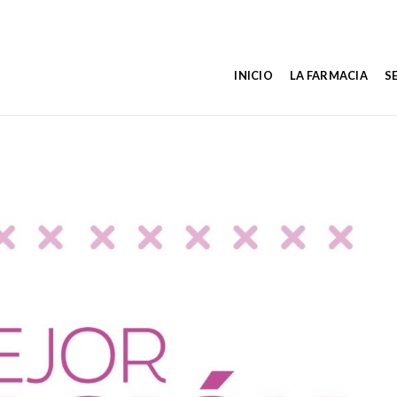
INICIO
LA FARMACIA
S