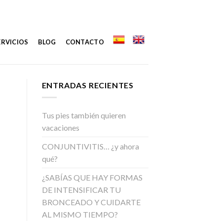
ERVICIOS
BLOG
CONTACTO
ENTRADAS RECIENTES
Tus pies también quieren
vacaciones
CONJUNTIVITIS… ¿y ahora
qué?
¿SABÍAS QUE HAY FORMAS
DE INTENSIFICAR TU
BRONCEADO Y CUIDARTE
AL MISMO TIEMPO?