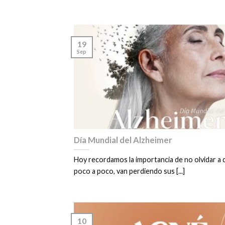
19
Sep
Día Mundial del Alzheimer
Hoy recordamos la importancia de no olvidar a 
poco a poco, van perdiendo sus [...]
10