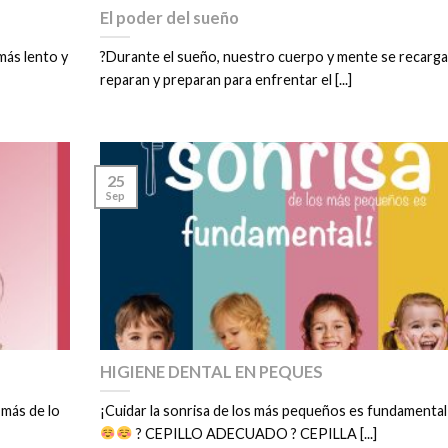
El poder del sueño
más lento y
?Durante el sueño, nuestro cuerpo y mente se recarga
reparan y preparan para enfrentar el [...]
25
Sep
HIGIENE DENTAL EN PEQUES
 más de lo
¡Cuidar la sonrisa de los más pequeños es fundamental
? CEPILLO ADECUADO ? CEPILLA [...]