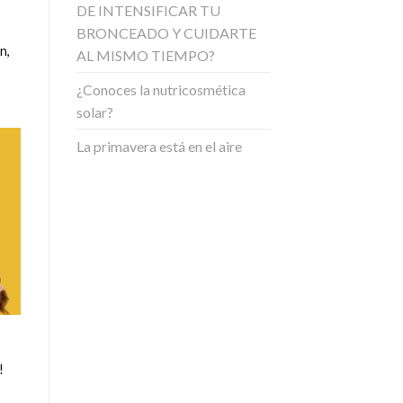
DE INTENSIFICAR TU
BRONCEADO Y CUIDARTE
n,
AL MISMO TIEMPO?
¿Conoces la nutricosmética
solar?
La primavera está en el aire
!