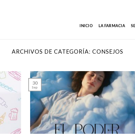
INICIO
LA FARMACIA
S
ARCHIVOS DE CATEGORÍA:
CONSEJOS
30
Sep