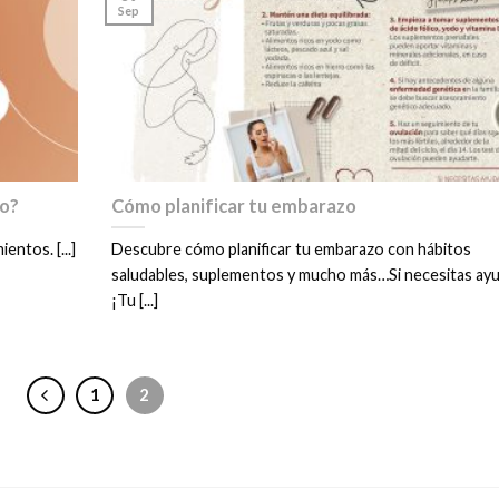
Sep
to?
Cómo planificar tu embarazo
ntos. [...]
Descubre cómo planificar tu embarazo con hábitos
saludables, suplementos y mucho más…Si necesitas ay
¡Tu [...]
1
2