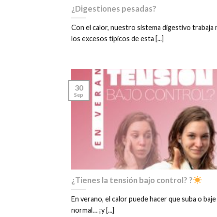
¿Digestiones pesadas?
Con el calor, nuestro sistema digestivo trabaja 
los excesos típicos de esta [...]
30
Sep
¿Tienes la tensión bajo control? ?
En verano, el calor puede hacer que suba o baje
normal… ¡y [...]