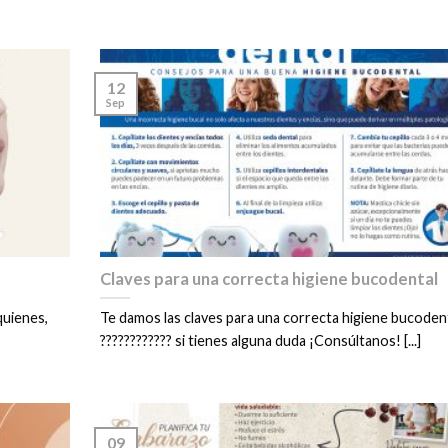
12
Sep
Claves para una correcta higiene bucodental
quienes,
Te damos las claves para una correcta higiene bucoden
???????????? si tienes alguna duda ¡Consúltanos! [...]
09