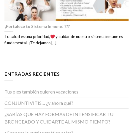
¡Fortalece tu Sistema Inmune! ???
Tu salud es una prioridad,
y cuidar de nuestro sistema inmune es
fundamental. ¡Te dejamos [...]
ENTRADAS RECIENTES
Tus pies también quieren vacaciones
CONJUNTIVITIS… ¿y ahora qué?
¿SABÍAS QUE HAY FORMAS DE INTENSIFICAR TU
BRONCEADO Y CUIDARTE AL MISMO TIEMPO?
¿Conoces la nutricosmética solar?