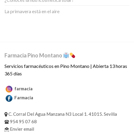
La primavera está en el aire
Farmacia Pino Montano
Servicios farmacéuticos en Pino Montano | Abierta 13 horas
365 días
farmacia
Farmacia
C. Corral Del Agua Manzana N3 Local 1. 41015. Sevilla
954 95 07 68
Envier email